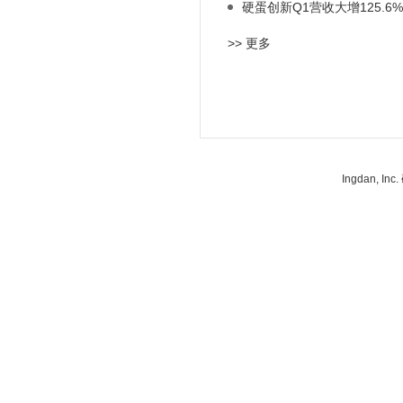
硬蛋创新Q1营收大增125.6
>> 更多
Ingdan, 