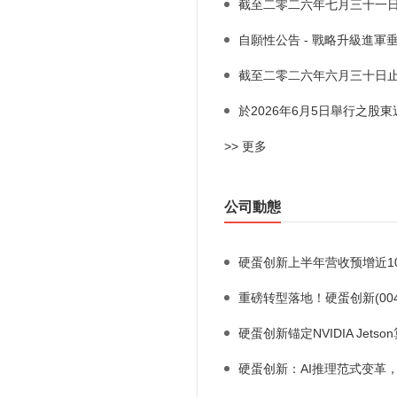
截至二零二六年七月三十一
自願性公告 - 戰略升級進軍垂
截至二零二六年六月三十日
於2026年6月5日舉行之股
>> 更多
公司動態
硬蛋创新上半年营收预增近100
重磅转型落地！硬蛋创新(004
硬蛋创新锚定NVIDIA Jets
硬蛋创新：AI推理范式变革