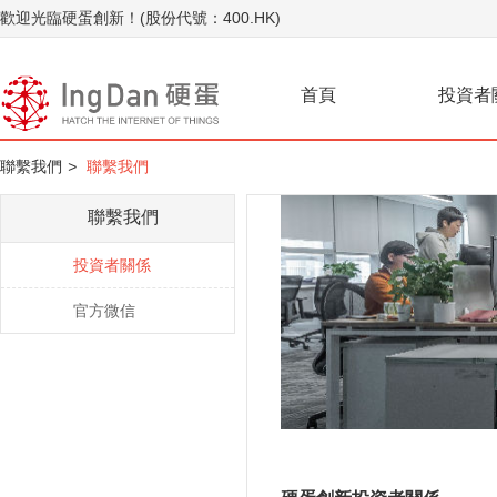
歡迎光臨硬蛋創新！(股份代號：400.HK)
首頁
投資者
聯繫我們
>
聯繫我們
聯繫我們
投資者關係
官方微信